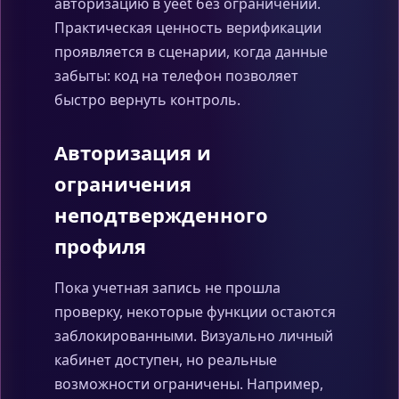
авторизацию в yeet без ограничений.
Практическая ценность верификации
проявляется в сценарии, когда данные
забыты: код на телефон позволяет
быстро вернуть контроль.
Авторизация и
ограничения
неподтвержденного
профиля
Пока учетная запись не прошла
проверку, некоторые функции остаются
заблокированными. Визуально личный
кабинет доступен, но реальные
возможности ограничены. Например,