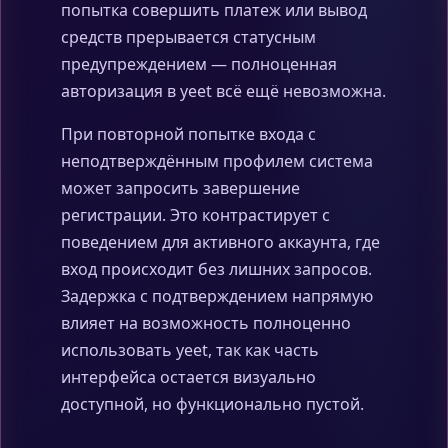
попытка совершить платеж или вывод
средств прерывается статусным
предупреждением — полноценная
авторизация в yeet всё ещё невозможна.
При повторной попытке входа с
неподтверждённым профилем система
может запросить завершение
регистрации. Это контрастирует с
поведением для активного аккаунта, где
вход происходит без лишних запросов.
Задержка с подтверждением напрямую
влияет на возможность полноценно
использовать yeet, так как часть
интерфейса остается визуально
доступной, но функционально пустой.