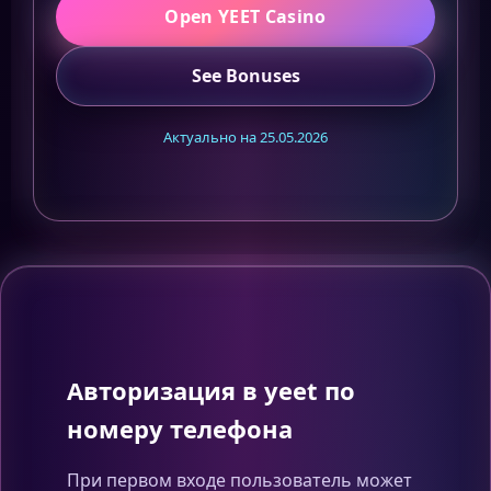
Open YEET Casino
See Bonuses
Актуально на 25.05.2026
Авторизация в yeet по
номеру телефона
При первом входе пользователь может