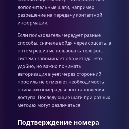
дополнительные шаги, например
разрешение на передачу контактной
информации.
Если пользователь чередует разные
способы, сначала войдя через соцсеть, а
потом решив использовать телефон,
система запоминает оба метода. Это
удобно, но важно понимать:
авторизация в yeet через сторонний
профиль не отменяет необходимость
привязки номера для восстановления
доступа. Последующие шаги при разных
методах могут различаться.
Подтверждение номера