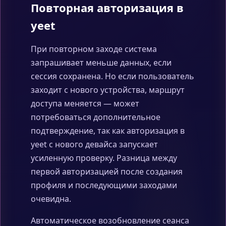
Повторная авторизация в
yeet
При повторном заходе система
запрашивает меньше данных, если
сессия сохранена. Но если пользователь
заходит с нового устройства, маршрут
доступа меняется — может
потребоваться дополнительное
подтверждение, так как авторизация в
yeet с нового девайса запускает
усиленную проверку. Разница между
первой авторизацией после создания
профиля и последующими заходами
очевидна.
Автоматическое возобновление сеанса