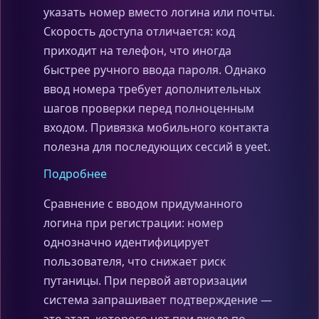
указать номер вместо логина или почты.
Скорость доступа отличается: код
приходит на телефон, что иногда
быстрее ручного ввода пароля. Однако
ввод номера требует дополнительных
шагов проверки перед полноценным
входом. Привязка мобильного контакта
полезна для последующих сессий в yeet.
Подробнее
Сравнение с вводом придуманного
логина при регистрации: номер
однозначно идентифицирует
пользователя, что снижает риск
путаницы. При первой авторизации
система запрашивает подтверждение —