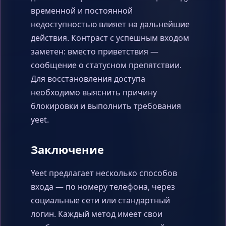
временной и постоянной
недоступностью влияет на дальнейшие
действия. Контраст с успешным входом
заметен: вместо приветствия —
сообщение о статусном препятствии.
Для восстановления доступа
необходимо выяснить причину
блокировки и выполнить требования
yeet.
Заключение
Yeet предлагает несколько способов
входа — по номеру телефона, через
социальные сети или стандартный
логин. Каждый метод имеет свои